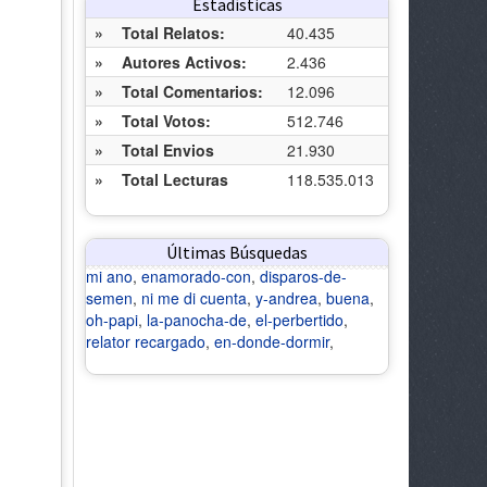
Estadísticas
»
Total Relatos:
40.435
»
Autores Activos:
2.436
»
Total Comentarios:
12.096
»
Total Votos:
512.746
»
Total Envios
21.930
»
Total Lecturas
118.535.013
Últimas Búsquedas
mi ano
,
enamorado-con
,
disparos-de-
semen
,
ni me di cuenta
,
y-andrea
,
buena
,
oh-papi
,
la-panocha-de
,
el-perbertido
,
relator recargado
,
en-donde-dormir
,