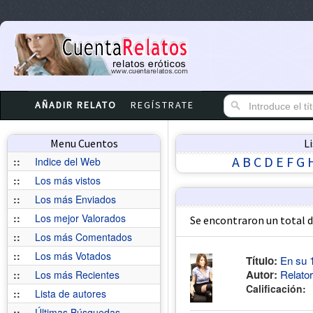
AÑADIR RELATO
REGÍSTRATE
Menu Cuentos
L
A
B
C
D
E
F
G
::
Indice del Web
::
Los más vistos
::
Los más Enviados
::
Los mejor Valorados
Se encontraron un total 
::
Los más Comentados
::
Los más Votados
Título:
En su 1
Autor:
Relato
::
Los más Recientes
Calificación:
::
Lista de autores
::
Últimas Búsquedas