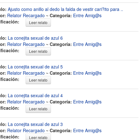
ulo:
Ajusto como anillo al dedo la falda de vestir cari?ito para ..
or:
Relator Recargado
~
Categoría:
Entre Amig@s
ificación:
Leer relato
ulo:
La conejita sexual de azul 6
or:
Relator Recargado
~
Categoría:
Entre Amig@s
ificación:
Leer relato
ulo:
La conejita sexual de azul 5
or:
Relator Recargado
~
Categoría:
Entre Amig@s
ificación:
Leer relato
ulo:
La conejita sexual de azul 4
or:
Relator Recargado
~
Categoría:
Entre Amig@s
ificación:
Leer relato
ulo:
La conejita sexual de azul 3
or:
Relator Recargado
~
Categoría:
Entre Amig@s
ificación:
Leer relato