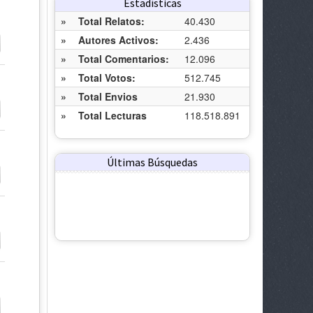
Estadísticas
»
Total Relatos:
40.430
»
Autores Activos:
2.436
»
Total Comentarios:
12.096
»
Total Votos:
512.745
»
Total Envios
21.930
»
Total Lecturas
118.518.891
Últimas Búsquedas