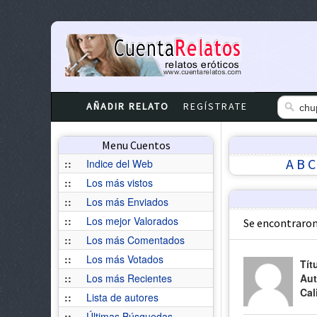
AÑADIR RELATO
REGÍSTRATE
Menu Cuentos
A
B
C
::
Indice del Web
::
Los más vistos
::
Los más Enviados
::
Los mejor Valorados
Se encontraron
::
Los más Comentados
::
Los más Votados
Tít
::
Los más Recientes
Aut
Cal
::
Lista de autores
::
Últimas Búsquedas