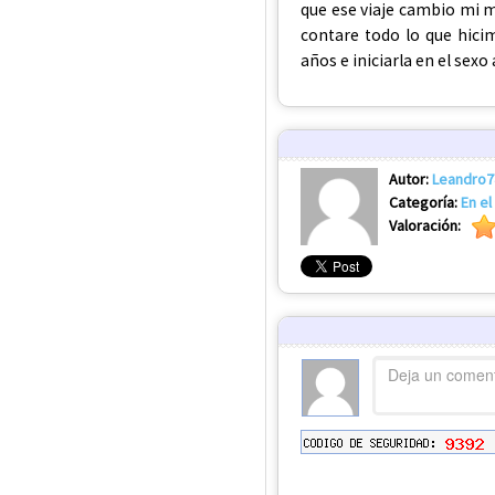
que ese viaje cambio mi 
contare todo lo que hic
años e iniciarla en el sex
Autor:
Leandro7
Categoría:
En el
Valoración: