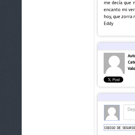
Eddy
Aut
Cat
Valo