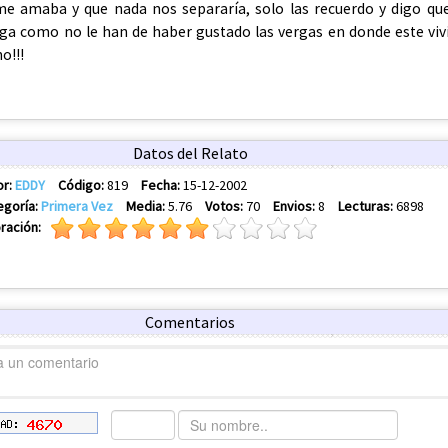
Datos del Relato
or:
EDDY
Código:
819
Fecha:
15-12-2002
egoría:
Primera Vez
Media:
5.76
Votos:
70
Envios:
8
Lecturas:
6898
ración:
Comentarios