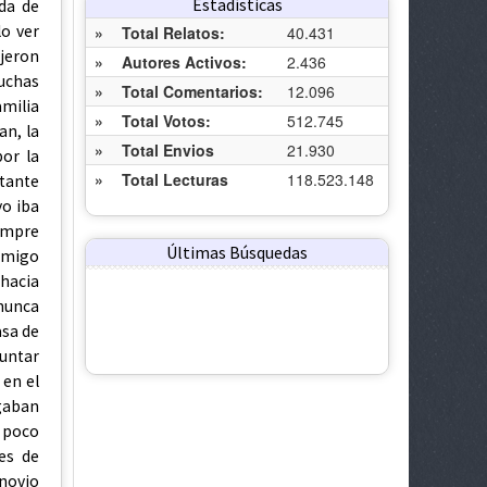
Estadísticas
»
Total Relatos:
40.431
»
Autores Activos:
2.436
»
Total Comentarios:
12.096
»
Total Votos:
512.745
»
Total Envios
21.930
»
Total Lecturas
118.523.148
Últimas Búsquedas