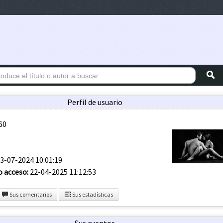
Perfil de usuario
60
3-07-2024 10:01:19
o acceso:
22-04-2025 11:12:53
Sus comentarios
Sus estadísticas