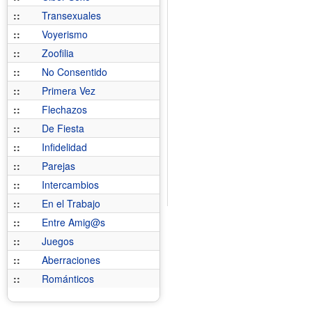
::
Transexuales
::
Voyerismo
::
Zoofilia
::
No Consentido
::
Primera Vez
::
Flechazos
::
De Fiesta
::
Infidelidad
::
Parejas
::
Intercambios
::
En el Trabajo
::
Entre Amig@s
::
Juegos
::
Aberraciones
::
Románticos