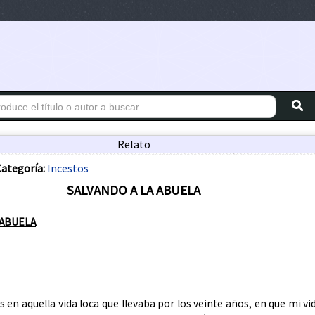
Relato
Categoría:
Incestos
SALVANDO A LA ABUELA
 ABUELA
s en aquella vida loca que llevaba por los veinte años, en que mi vi