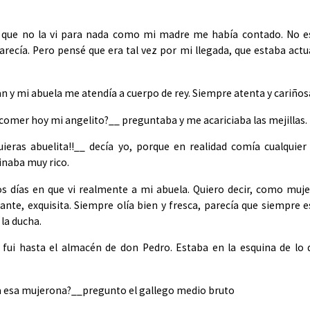
 que no la vi para nada como mi madre me había contado. No e
parecía. Pero pensé que era tal vez por mi llegada, que estaba act
n y mi abuela me atendía a cuerpo de rey. Siempre atenta y cariños
comer hoy mi angelito?__ preguntaba y me acariciaba las mejillas.
uieras abuelita!!__ decía yo, porque en realidad comía cualquier
inaba muy rico.
os días en que vi realmente a mi abuela. Quiero decir, como muje
ante, exquisita. Siempre olía bien y fresca, parecía que siempre 
 la ducha.
 fui hasta el almacén de don Pedro. Estaba en la esquina de lo
 esa mujerona?__pregunto el gallego medio bruto