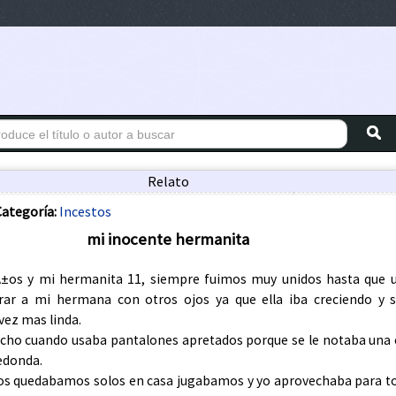
Relato
Categoría:
Incestos
mi inocente hermanita
Ã±os y mi hermanita 11, siempre fuimos muy unidos hasta que u
ar a mi hermana con otros ojos ya que ella iba creciendo y s
vez mas linda.
ho cuando usaba pantalones apretados porque se le notaba una c
edonda.
os quedabamos solos en casa jugabamos y yo aprovechaba para to