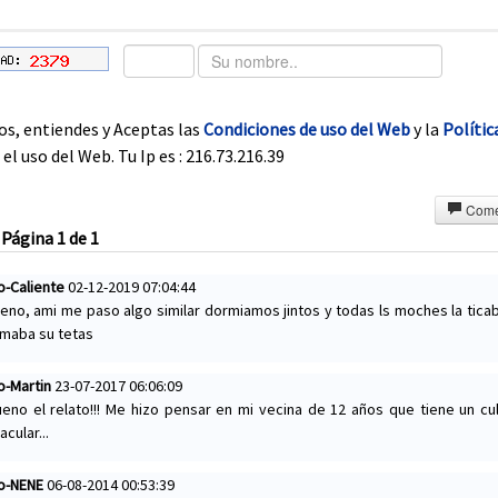
os, entiendes y Aceptas las
Condiciones de uso del Web
y la
Polític
el uso del Web. Tu Ip es : 216.73.216.39
Come
Página 1 de 1
o-Caliente
02-12-2019 07:04:44
eno, ami me paso algo similar dormiamos jintos y todas ls moches la tica
amaba su tetas
o-Martin
23-07-2017 06:06:09
eno el relato!!! Me hizo pensar en mi vecina de 12 años que tiene un cu
cular...
do-NENE
06-08-2014 00:53:39