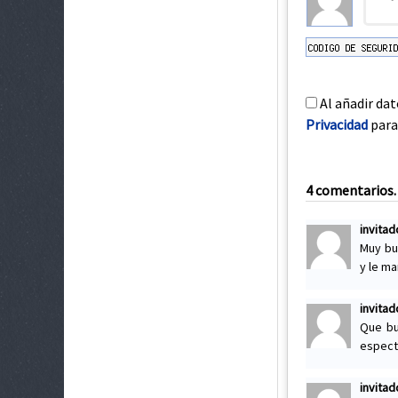
Al añadir dat
Privacidad
para 
4 comentarios. 
invitad
Muy bu
y le m
invitad
Que bu
especta
invita