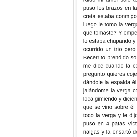
puso los brazos en l
creía estaba conmigo
luego le tomo la ver
que tomaste? Y empez
lo estaba chupando y
ocurrido un trío per
Becerrito prendido so
me dice cuando la c
pregunto quieres coje
dándole la espalda é
jalándome la verga c
loca gimiendo y dicie
que se vino sobre él 
toco la verga y le di
puso en 4 patas Vict
nalgas y la ensartó 