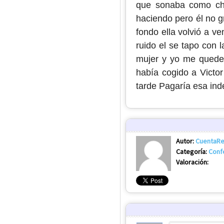
que sonaba como cha
haciendo pero él no gr
fondo ella volvió a ven
ruido el se tapo con 
mujer y yo me quede 
había cogido a Victor
tarde Pagaría esa inde
Autor:
CuentaRe
Categoría:
Conf
Valoración: