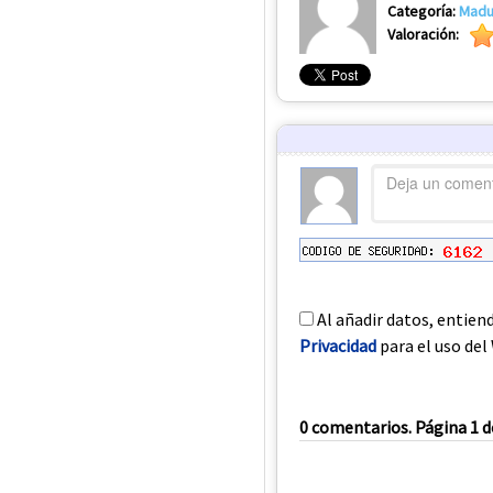
Categoría:
Madu
Valoración:
Al añadir datos, entien
Privacidad
para el uso del 
0 comentarios. Página 1 d