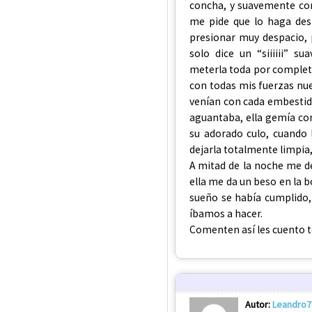
concha, y suavemente comi
me pide que lo haga des
presionar muy despacio, 
solo dice un “siiiiii” 
meterla toda por completa
con todas mis fuerzas nu
venían con cada embestida
aguantaba, ella gemía co
su adorado culo, cuando 
dejarla totalmente limpi
A mitad de la noche me de
ella me da un beso en la b
sueño se había cumplido,
íbamos a hacer.
Comenten así les cuento t
Autor:
Leandro7