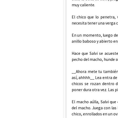
muy caliente.
El chico que lo penetra
necesita tener una verga c
En un momento, luego de u
anillo baboso y abierto en 
Hace que Salvi se acuest
pecho del macho, hunde su
__Ahora mete tu también L
así, ahhhh__ Lea entra de
chicos se rozan dentro d
poner dura otra vez. Las p
El macho aúlla, Salvi qu
del macho. Juega con las 
chico, enrollados en un ovi