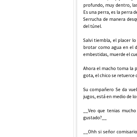
profundo, muy dentro, la
Es una perra, es la perra 
Serrucha de manera desquic
del túnel.
Salvi tiembla, el placer 
brotar como agua en el de
embestidas, muerde el cuell
Ahora el macho toma la pi
gota, el chico se retuerce 
Su compañero Se da vuelt
jugos, está en medio de los
__Veo que tenias mucho
gustado?__
__Ohh si señor comisari