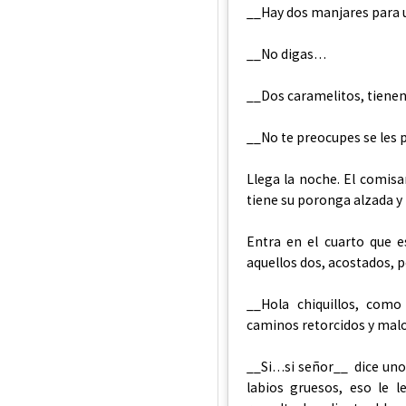
__Hay dos manjares para 
__No digas…
__Dos caramelitos, tienen
__No te preocupes se les 
Llega la noche. El comisa
tiene su poronga alzada y
Entra en el cuarto que e
aquellos dos, acostados, 
__Hola chiquillos, co
caminos retorcidos y malo
__Si…si señor__ dice uno 
labios gruesos, eso le 