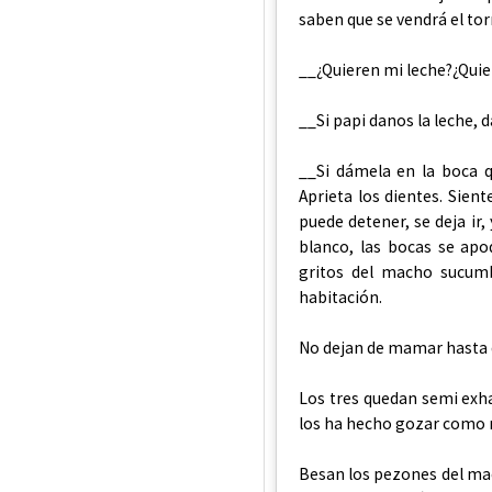
saben que se vendrá el tor
__¿Quieren mi leche?¿Quier
__Si papi danos la leche, 
__Si dámela en la boca q
Aprieta los dientes. Sien
puede detener, se deja ir
blanco, las bocas se apo
gritos del macho sucumb
habitación.
No dejan de mamar hasta q
Los tres quedan semi ex
los ha hecho gozar como 
Besan los pezones del ma