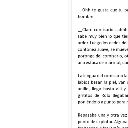
__Ohh te gusta que tu pa
hombre
__Claro comisario…ahhh…s
sabe muy bien lo que tie
ardor. Luego los dedos del
contonea suave, se mueve,
poronga del comisario, o
una estaca de mármol, du
La lengua del comisario la
labios besan la piel, van
anillo, llega hasta allí 
grititos de Rolo llegab
poniéndolo a punto para m
Repasaba una y otra vez l
punto de explotar. Alguna 