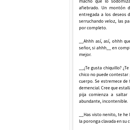
macho que lo sodomiza 
afiebrado. Un montón de
entregada a los deseos 
serruchando veloz, las pa
por completo.
__Ahhh así, así, ohhh qu
señor, si ahhh__ en comple
mejor.
__¿Te gusta chiquillo? ¿T
chico no puede contestar 
cuerpo. Se estremece de 
demencial. Cree que estal
pija comienza a saltar
abundante, incontenible.
__Has visto nenito, te he
la poronga clavada en su 