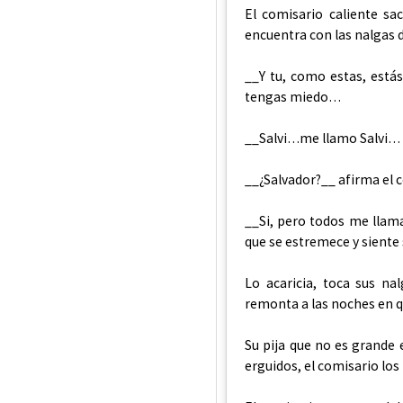
El comisario caliente sa
encuentra con las nalgas d
__Y tu, como estas, está
tengas miedo…
__Salvi…me llamo Salvi…
__¿Salvador?__ afirma el 
__Si, pero todos me llama
que se estremece y siente
Lo acaricia, toca sus na
remonta a las noches en q
Su pija que no es grande 
erguidos, el comisario los 