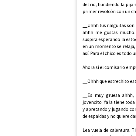
del rio, hundiendo la pij
primer revolcón con un ch
__Uhhh tus nalguitas son
ahhh me gustas mucho…__
suspira esperando la estoc
en un momento se relaja, 
así. Para el chico es todo
Ahora si el comisario emp
__Ohhh que estrechito e
__Es muy gruesa ahhh, e
jovencito. Ya la tiene tod
y apretando y jugando con
de espaldas y no quiere da
Lea vuela de calentura. T