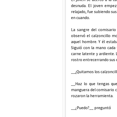
desnuda. El joven empezó
relajado, fue subiendo su
en cuando.
La sangre del comisario
observó el calzoncillo m
aquel hombre. Y él estab
Siguió con la mano cada 
carne latente y ardiente.
rostro entrecerrando sus o
__¿Quitamos los calzoncil
__Haz lo que tengas que
manguera del comisario c
rozaron la herramienta.
__¿Puedo?__ preguntó