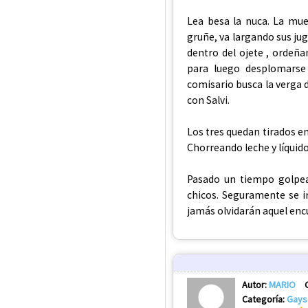
Lea besa la nuca. La mu
gruñe, va largando sus jug
dentro del ojete , ordeña
para luego desplomarse 
comisario busca la verga d
con Salvi.
Los tres quedan tirados e
Chorreando leche y líquido
Pasado un tiempo golpear
chicos. Seguramente se i
jamás olvidarán aquel enc
Autor:
MARIO
Categoría:
Gays