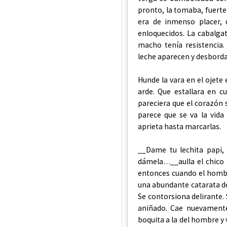
pronto, la tomaba, fuertem
era de inmenso placer, 
enloquecidos. La cabalga
macho tenía resistencia
leche aparecen y desbord
Hunde la vara en el ojete
arde. Que estallara en 
pareciera que el corazón 
parece que se va la vida
aprieta hasta marcarlas.
__Dame tu lechita papi, 
dámela…__aulla el chico 
entonces cuando el hombr
una abundante catarata de
Se contorsiona delirante.
aniñado. Cae nuevamente 
boquita a la del hombre y