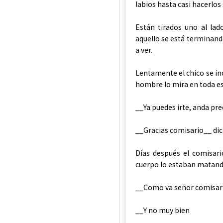
labios hasta casi hacerlos
Están tirados uno al lad
aquello se está terminando
a ver.
Lentamente el chico se in
hombre lo mira en toda e
__Ya puedes irte, anda pr
__Gracias comisario__ dice 
Días después el comisari
cuerpo lo estaban matando
__Como va señor comisar
__Y no muy bien