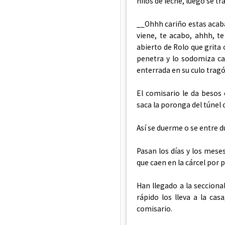
hilos de leche, luego se 
__Ohhh cariño estas acaban
viene, te acabo, ahhh, t
abierto de Rolo que grita 
penetra y lo sodomiza cae
enterrada en su culo tragó
El comisario le da besos 
saca la poronga del túnel
Así se duerme o se entre d
Pasan los días y los meses
que caen en la cárcel por 
Han llegado a la secciona
rápido los lleva a la ca
comisario.