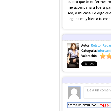
quiero que te enfermes me
me acompaña a fuera para
sea, a mi casa. Le digo q
llegues muy bien a tu casa
Autor:
Relator Reca
Categoría:
Intercam
Valoración: