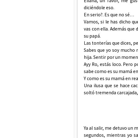
Eliana, un favor, me gus
diciéndole eso.
En serio?. Es que no sé…
Vamos, si le has dicho q
vas con ella. Además que 
su papá.
Las tonterías que dices, pe
Sabes que yo soy mucho m
hija. Sentir por un momen
Ayy Ro, estás loco. Pero 
sabe como es su mamá en 
Y como es su mamá en real
Una ilusa que se hace ca
soltó tremenda carcajada, 
Ya al salir, me detuvo un 
segundos, mientras yo sa