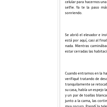
celular para hacernos una
selfie. Ya te la paso m
sonriendo.
Se abrió el elevador e ins
está por aquí, casi al fina
nada. Mientras caminába
estar cerradas las habitac
Cuando entramos en la habi
verifiqué tratando de des
tranquilamente se retocaba
su casa, había un espejo l
y un par de toallas blanca
junto a la cama, las cort
muy oscuro. Prendí la tel