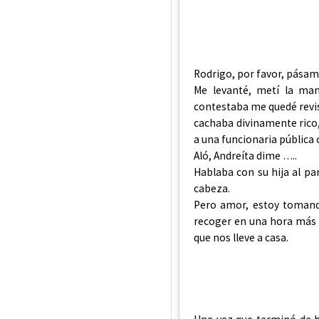
Rodrigo, por favor, pásame
Me levanté, metí la mano
contestaba me quedé revis
cachaba divinamente rico,
a una funcionaria pública 
Aló, Andreíta dime …..
Hablaba con su hija al par
cabeza.
Pero amor, estoy tomand
recoger en una hora más 
que nos lleve a casa.