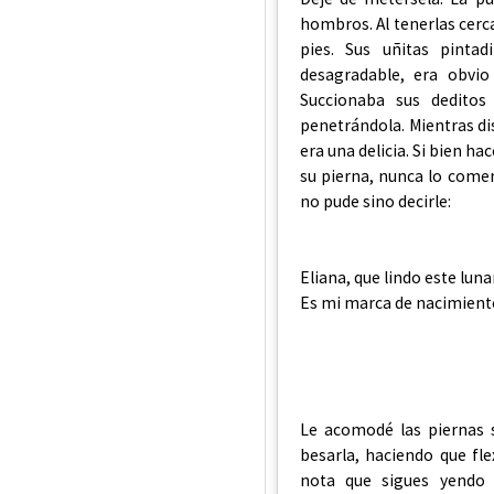
hombros. Al tenerlas cerc
pies. Sus uñitas pinta
desagradable, era obvio
Succionaba sus deditos 
penetrándola. Mientras di
era una delicia. Si bien ha
su pierna, nunca lo come
no pude sino decirle:
Eliana, que lindo este luna
Es mi marca de nacimiento.
Le acomodé las piernas 
besarla, haciendo que fle
nota que sigues yendo 