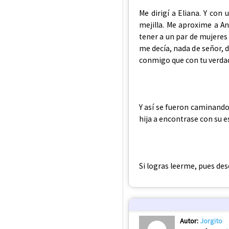
Me dirigí a Eliana. Y con
mejilla. Me aproxime a An
tener a un par de mujeres
me decía, nada de señor, 
conmigo que con tu verda
Y así se fueron caminando
hija a encontrase con su 
Si logras leerme, pues des
Autor:
Jorgito