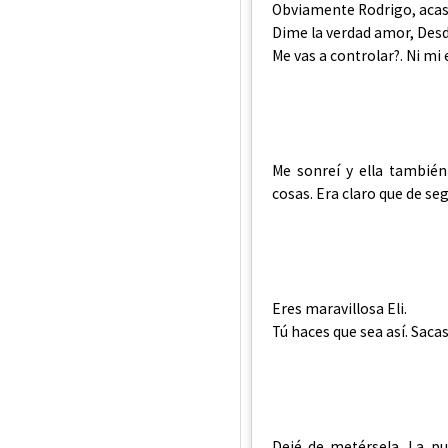
Obviamente Rodrigo, acas
Dime la verdad amor, Desd
Me vas a controlar?. Ni m
Me sonreí y ella tambié
cosas. Era claro que de s
Eres maravillosa Eli.
Tú haces que sea así. Sacas
Dejé de metérsela. La p